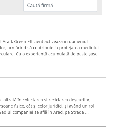
l Arad, Green Efficient activează în domeniul
urilor, urmărind să contribuie la protejarea mediului
irculare. Cu o experiență acumulată de peste șase
ializată în colectarea și reciclarea deșeurilor,
oane fizice, cât și celor juridici, și având un rol
Sediul companiei se află în Arad, pe Strada ...