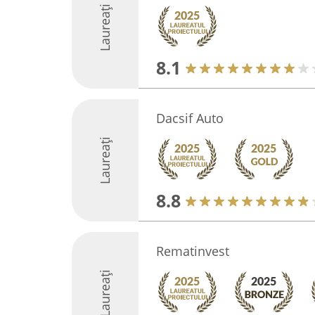
Laureați
8.1
Dacsif Auto
Laureați
8.8
Rematinvest
Laureați