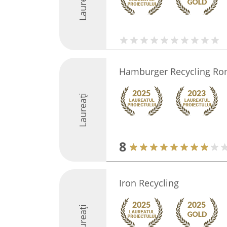
Laureați
Hamburger Recycling Ro
Laureați
8
Iron Recycling
Laureați