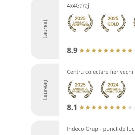
4x4Garaj
Laureați
8.9
Centru colectare fier vechi
Laureați
8.1
Indeco Grup - punct de luc