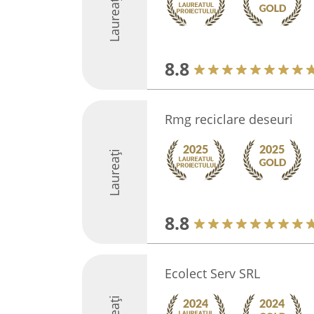
Laureați
8.8
Rmg reciclare deseuri
Laureați
8.8
Ecolect Serv SRL