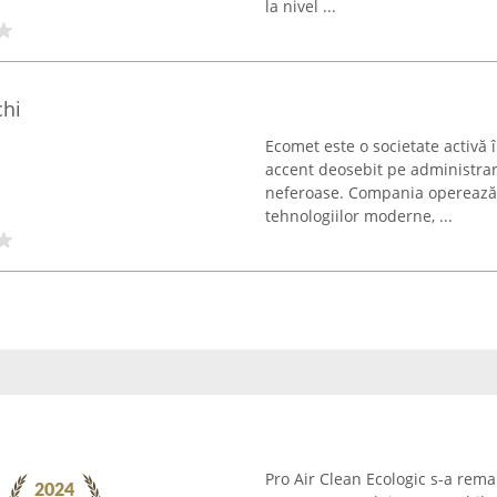
la nivel ...
chi
Ecomet este o societate activă 
accent deosebit pe administrare
neferoase. Compania operează 
tehnologiilor moderne, ...
Pro Air Clean Ecologic s-a rem