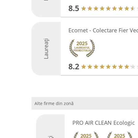
8.5
Ecomet - Colectare Fier Ve
Laureați
8.2
Alte firme din zonă
PRO AIR CLEAN Ecologic