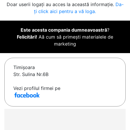
Doar userii logați au acces la această informație.
Da-
ți click aici pentru a vă loga.
Este acesta compania dumneavoastră
?
Felicitări!
Aă cum să primești materialele de
marketing
Timişoara
Str. Sulina Nr.6B
Vezi profilul firmei pe