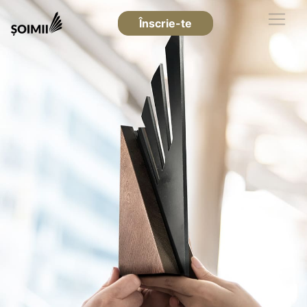
Înscrie-te