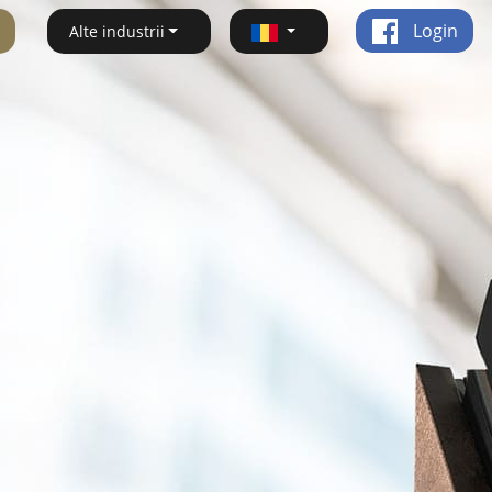
Login
Alte industrii