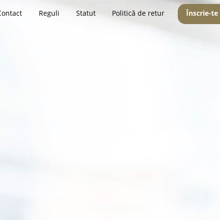
Contact
Reguli
Statut
Politică de retur
Înscrie-te