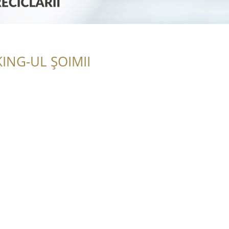
ING-UL ȘOIMII