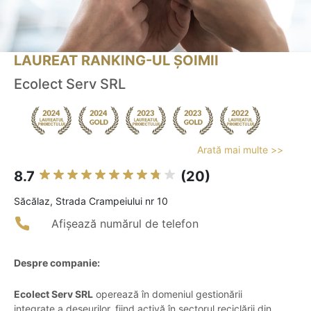
LAUREAT RANKING-UL ȘOIMII
Ecolect Serv SRL
Arată mai multe >>
8.7
(20)
Săcălaz, Strada Crampeiului nr 10
Afișează numărul de telefon
Despre companie:
Ecolect Serv SRL
operează în domeniul gestionării
integrate a deșeurilor, fiind activă în sectorul reciclării din