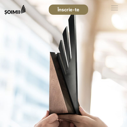
Înscrie-te