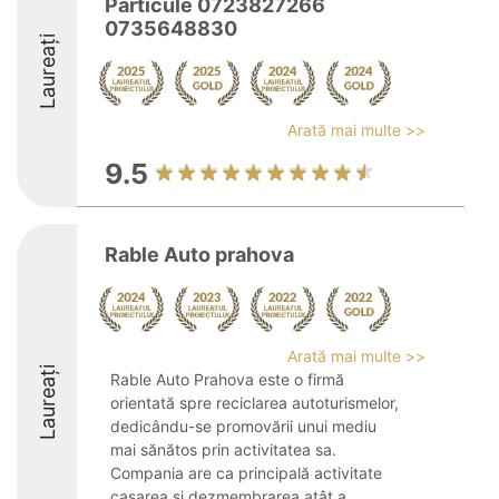
Particule 0723827266
0735648830
Laureați
Arată mai multe >>
9.5
Rable Auto prahova
Arată mai multe >>
Laureați
Rable Auto Prahova este o firmă
orientată spre reciclarea autoturismelor,
dedicându-se promovării unui mediu
mai sănătos prin activitatea sa.
Compania are ca principală activitate
casarea și dezmembrarea atât a