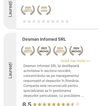
Laureați
Desman Infomed SRL
Arată mai multe >>
Laureați
Desman Infomed SRL își desfășoară
activitatea în sectorul reciclării,
concentrându-se pe managementul
responsabil al deșeurilor în România.
Compania este recunoscută pentru
specializarea sa în gestionarea
deșeurilor periculoase, cu precădere ...
8.5