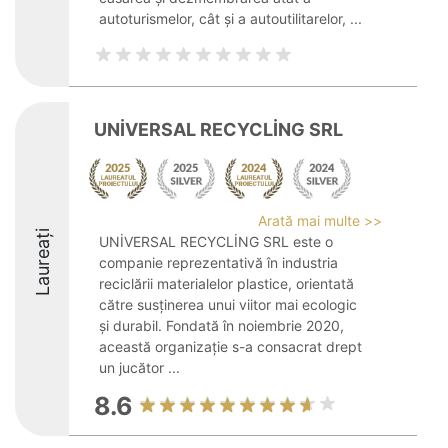
autoturismelor, cât și a autoutilitarelor, ...
UNİVERSAL RECYCLİNG SRL
Arată mai multe >>
Laureați
UNİVERSAL RECYCLİNG SRL este o
companie reprezentativă în industria
reciclării materialelor plastice, orientată
către susținerea unui viitor mai ecologic
și durabil. Fondată în noiembrie 2020,
această organizație s-a consacrat drept
un jucător ...
8.6