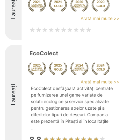
Laureați
Arată mai multe >>
EcoColect
Arată mai multe >>
Laureați
EcoColect desfășoară activități centrate
pe furnizarea unei game variate de
soluții ecologice și servicii specializate
pentru gestionarea apelor uzate și a
diferitelor tipuri de deșeuri. Compania
este prezentă în Pitești și în localitățile
...
8.8