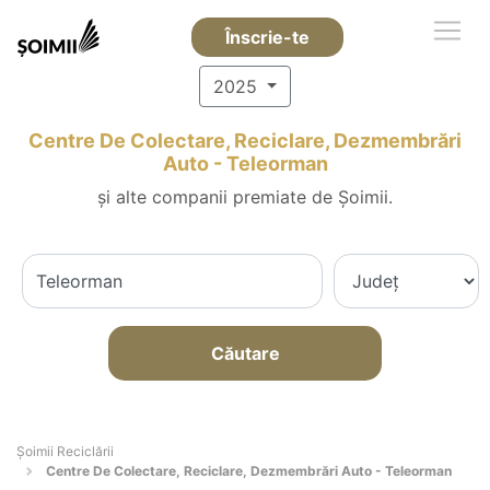
Înscrie-te
2025
Centre De Colectare, Reciclare, Dezmembrări
Auto - Teleorman
și alte companii premiate de Șoimii.
Căutare
Șoimii Reciclării
Centre De Colectare, Reciclare, Dezmembrări Auto - Teleorman