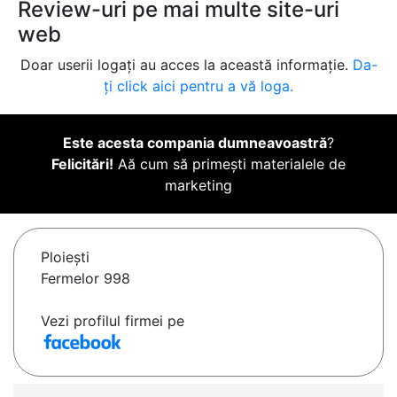
Review-uri pe mai multe site-uri
web
Doar userii logați au acces la această informație.
Da-
ți click aici pentru a vă loga.
Este acesta compania dumneavoastră
?
Felicitări!
Aă cum să primești materialele de
marketing
Ploieşti
Fermelor 998
Vezi profilul firmei pe