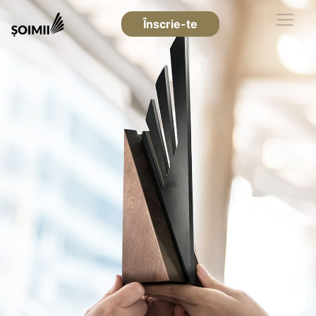
Înscrie-te