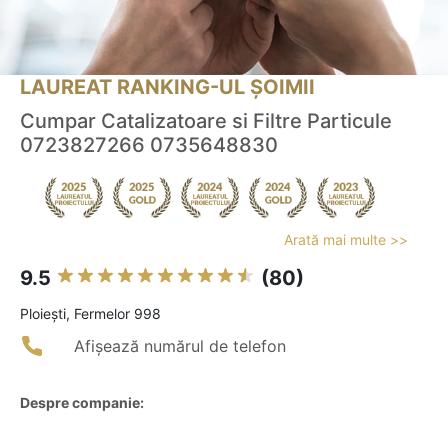
LAUREAT RANKING-UL ȘOIMII
Cumpar Catalizatoare si Filtre Particule
0723827266 0735648830
Arată mai multe >>
9.5
(80)
Ploieşti, Fermelor 998
Afișează numărul de telefon
Despre companie: