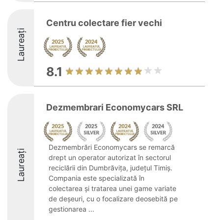
Centru colectare fier vechi
Laureați
8.1
Dezmembrari Economycars SRL
Dezmembrări Economycars se remarcă
Laureați
drept un operator autorizat în sectorul
reciclării din Dumbrăvița, județul Timiș.
Compania este specializată în
colectarea și tratarea unei game variate
de deșeuri, cu o focalizare deosebită pe
gestionarea ...