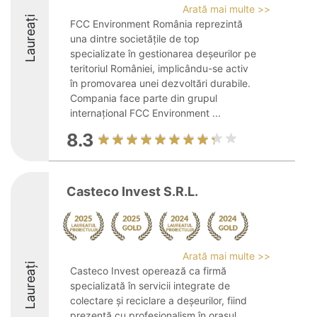
Arată mai multe >>
Laureați
FCC Environment România reprezintă
una dintre societățile de top
specializate în gestionarea deșeurilor pe
teritoriul României, implicându-se activ
în promovarea unei dezvoltări durabile.
Compania face parte din grupul
internațional FCC Environment ...
8.3
Casteco Invest S.R.L.
Arată mai multe >>
Laureați
Casteco Invest operează ca firmă
specializată în servicii integrate de
colectare și reciclare a deșeurilor, fiind
prezentă cu profesionalism în orașul