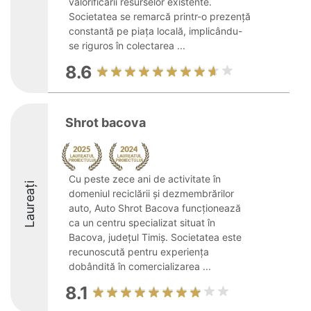
valorificării resurselor existente.
Societatea se remarcă printr-o prezență
constantă pe piața locală, implicându-
se riguros în colectarea ...
8.6
Shrot bacova
Cu peste zece ani de activitate în
Laureați
domeniul reciclării și dezmembrărilor
auto, Auto Shrot Bacova funcționează
ca un centru specializat situat în
Bacova, județul Timiș. Societatea este
recunoscută pentru experiența
dobândită în comercializarea ...
8.1