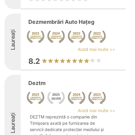
Dezmembrări Auto Hațeg
Laureați
Arată mai multe >>
8.2
Deztm
Arată mai multe >>
Laureați
DEZTM reprezintă o companie din
Timișoara axată pe furnizarea de
servicii dedicate protecției mediului și