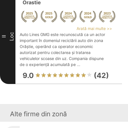
Orastie
Arată mai multe >>
Loc
Auto Lines GMG este recunoscută ca un actor
II
important în domeniul reciclării auto din zona
Orăștie, operând ca operator economic
autorizat pentru colectarea și tratarea
vehiculelor scoase din uz. Compania dispune
de o experiență acumulată pe ...
9.0
(42)
Alte firme din zonă