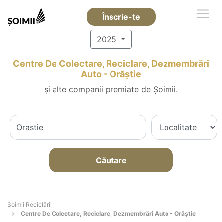
Înscrie-te
2025
Centre De Colectare, Reciclare, Dezmembrări
Auto - Orăştie
și alte companii premiate de Șoimii.
Căutare
Șoimii Reciclării
Centre De Colectare, Reciclare, Dezmembrări Auto - Orăştie