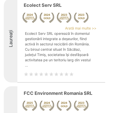
Ecolect Serv SRL
Arată mai multe >>
Laureați
Ecolect Serv SRL operează în domeniul
gestionării integrate a deșeurilor, fiind
activă în sectorul reciclării din România.
Cu biroul central situat în Săcălaz,
județul Timiș, societatea își desfășoară
activitatea pe un teritoriu larg din vestul
...
FCC Environment Romania SRL