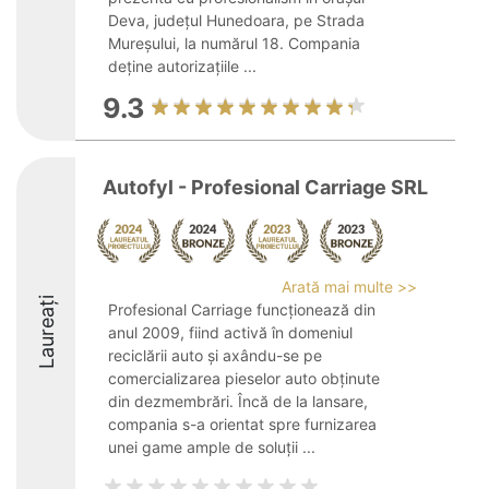
Deva, județul Hunedoara, pe Strada
Mureșului, la numărul 18. Compania
deține autorizațiile ...
9.3
Autofyl - Profesional Carriage SRL
Arată mai multe >>
Laureați
Profesional Carriage funcționează din
anul 2009, fiind activă în domeniul
reciclării auto și axându-se pe
comercializarea pieselor auto obținute
din dezmembrări. Încă de la lansare,
compania s-a orientat spre furnizarea
unei game ample de soluții ...