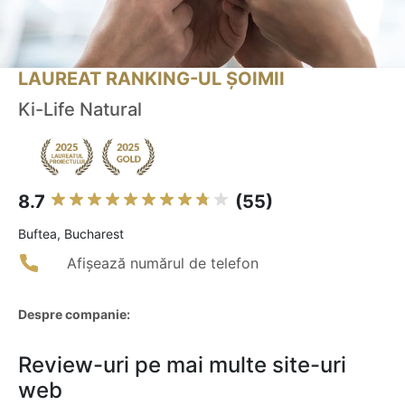
LAUREAT RANKING-UL ȘOIMII
Ki-Life Natural
8.7
(55)
Buftea, Bucharest
Afișează numărul de telefon
Despre companie:
Review-uri pe mai multe site-uri
web