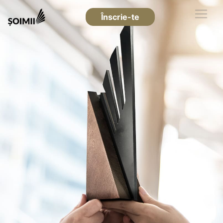
Înscrie-te