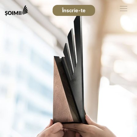
Înscrie-te