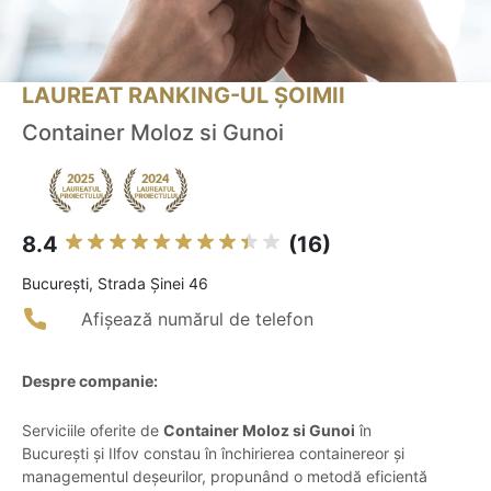
LAUREAT RANKING-UL ȘOIMII
Container Moloz si Gunoi
8.4
(16)
Bucureşti, Strada Șinei 46
Afișează numărul de telefon
Despre companie:
Serviciile oferite de
Container Moloz si Gunoi
în
București și Ilfov constau în închirierea containereor și
managementul deșeurilor, propunând o metodă eficientă