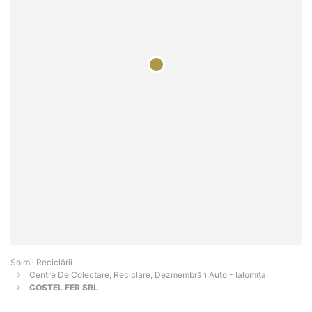
Șoimii Reciclării
Centre De Colectare, Reciclare, Dezmembrări Auto - Ialomiţa
COSTEL FER SRL