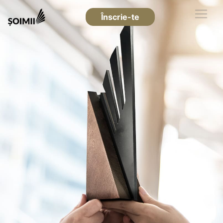
Înscrie-te