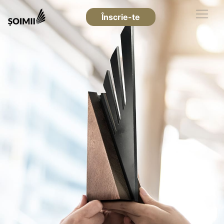
Înscrie-te