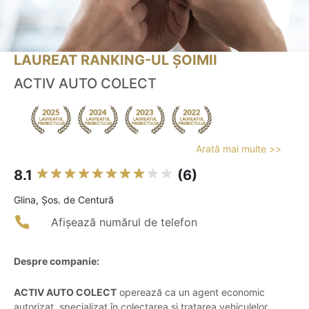
LAUREAT RANKING-UL ȘOIMII
ACTIV AUTO COLECT
Arată mai multe >>
8.1
(6)
Glina, Șos. de Centură
Afișează numărul de telefon
Despre companie:
ACTIV AUTO COLECT
operează ca un agent economic
autorizat, specializat în colectarea și tratarea vehiculelor