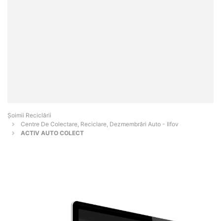
Șoimii Reciclării
Centre De Colectare, Reciclare, Dezmembrări Auto - Ilfov
ACTIV AUTO COLECT