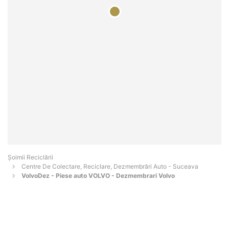
Șoimii Reciclării
Centre De Colectare, Reciclare, Dezmembrări Auto - Suceava
VolvoDez - Piese auto VOLVO - Dezmembrari Volvo