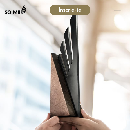
Înscrie-te