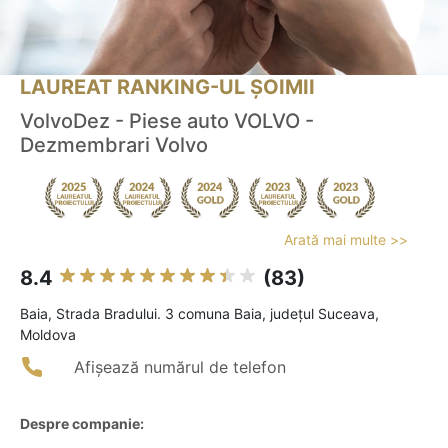
LAUREAT RANKING-UL ȘOIMII
VolvoDez - Piese auto VOLVO -
Dezmembrari Volvo
Arată mai multe >>
8.4
(83)
Baia, Strada Bradului. 3 comuna Baia, județul Suceava,
Moldova
Afișează numărul de telefon
Despre companie: