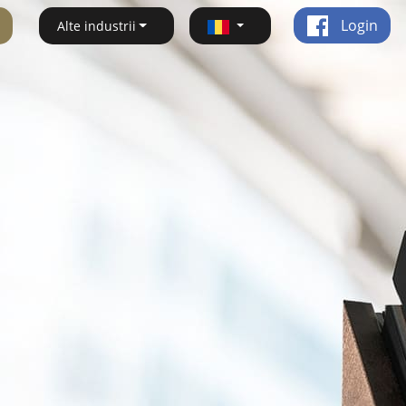
Login
Alte industrii