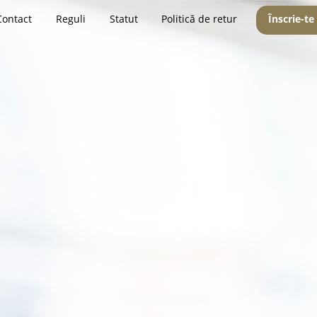
Contact
Reguli
Statut
Politică de retur
Înscrie-te