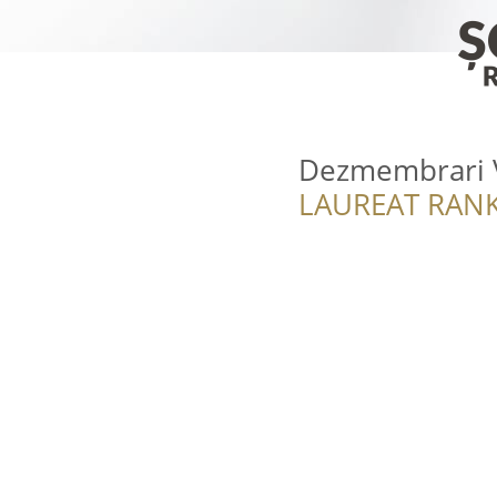
Dezmembrari V
LAUREAT RANK