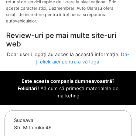
retur și de servicii rapide de livrare la nivel național. Prin
aceste caracteristici, Dezmembrari Auto Olarasu oferă
soluții de încredere pentru întreținerea și repararea
autovehiculelor.
Review-uri pe mai multe site-uri
web
Doar userii logați au acces la această informație.
Da-
ți click aici pentru a vă loga.
Este acesta compania dumneavoastră
?
Felicitări!
Aă cum să primești materialele de
marketing
Suceava
Str. Mitocului 46