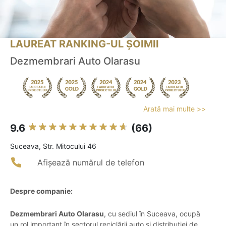
LAUREAT RANKING-UL ȘOIMII
Dezmembrari Auto Olarasu
Arată mai multe >>
9.6
(66)
Suceava, Str. Mitocului 46
Afișează numărul de telefon
Despre companie:
Dezmembrari Auto Olarasu
, cu sediul în Suceava, ocupă
un rol important în sectorul reciclării auto și distribuției de