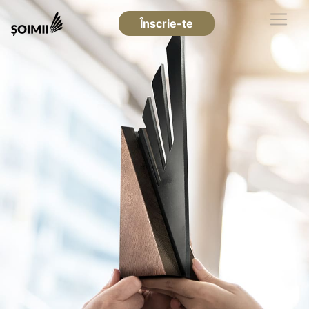
Înscrie-te