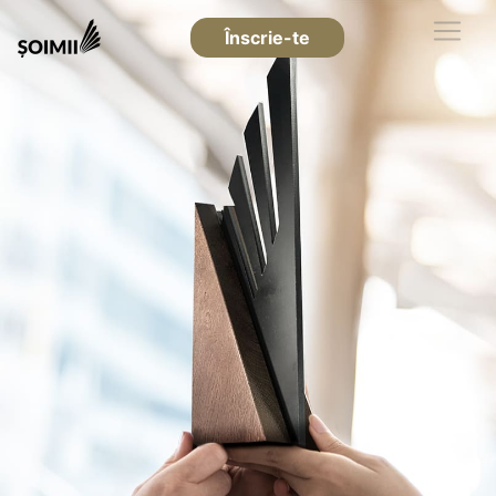
Înscrie-te