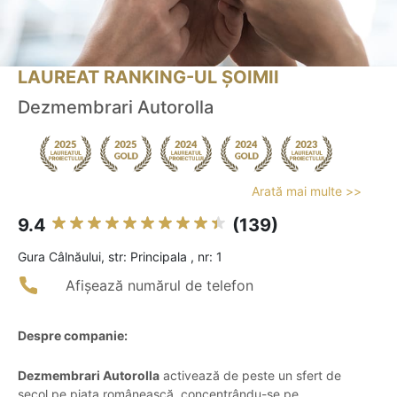
LAUREAT RANKING-UL ȘOIMII
Dezmembrari Autorolla
Arată mai multe >>
9.4
(139)
Gura Câlnăului, str: Principala , nr: 1
Afișează numărul de telefon
Despre companie:
Dezmembrari Autorolla
activează de peste un sfert de
secol pe piața românească, concentrându-se pe