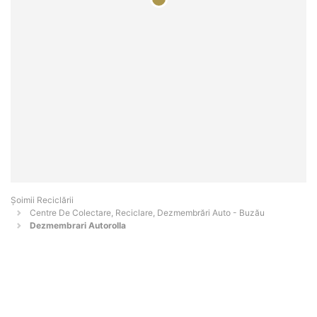
Șoimii Reciclării
Centre De Colectare, Reciclare, Dezmembrări Auto - Buzău
Dezmembrari Autorolla