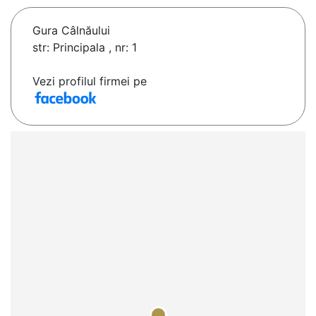
Gura Câlnăului
str: Principala , nr: 1
Vezi profilul firmei pe