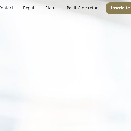
Contact
Reguli
Statut
Politică de retur
Înscrie-te