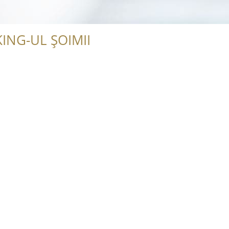
ING-UL ȘOIMII