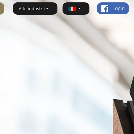
Login
Alte industrii