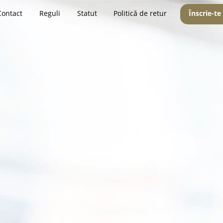
Contact
Reguli
Statut
Politică de retur
Înscrie-te