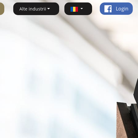
Login
Alte industrii