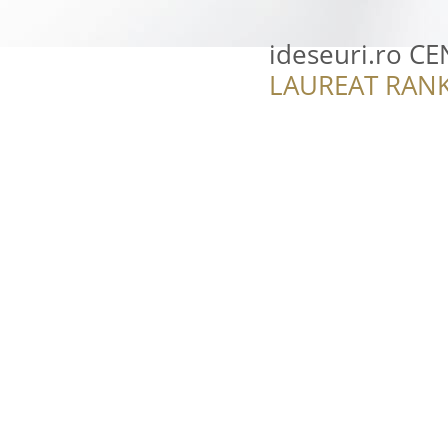
ideseuri.ro C
LAUREAT RANK