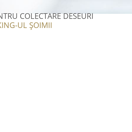
ENTRU COLECTARE DESEURI
ING-UL ȘOIMII