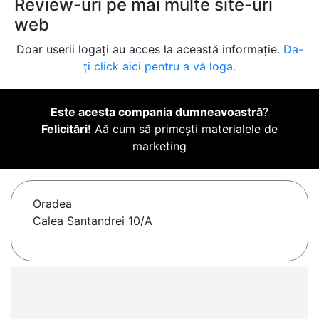
Review-uri pe mai multe site-uri
web
Doar userii logați au acces la această informație.
Da-
ți click aici pentru a vă loga.
Este acesta compania dumneavoastră
?
Felicitări!
Aă cum să primești materialele de
marketing
Oradea
Calea Santandrei 10/A