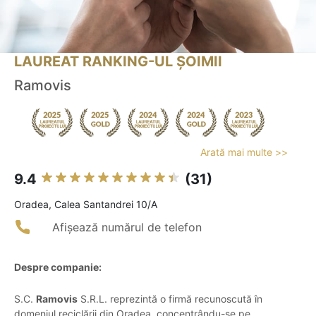
LAUREAT RANKING-UL ȘOIMII
Ramovis
Arată mai multe >>
9.4
(31)
Oradea, Calea Santandrei 10/A
Afișează numărul de telefon
Despre companie:
S.C.
Ramovis
S.R.L. reprezintă o firmă recunoscută în
domeniul reciclării din Oradea, concentrându-se pe