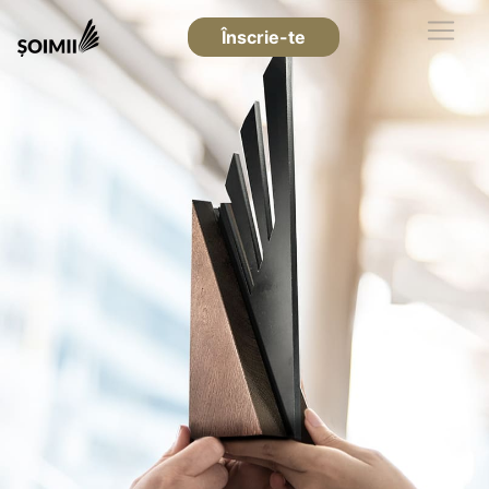
Înscrie-te