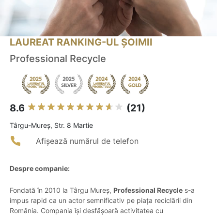
LAUREAT RANKING-UL ȘOIMII
Professional Recycle
8.6
(21)
Târgu-Mureş, Str. 8 Martie
Afișează numărul de telefon
Despre companie:
Fondată în 2010 la Târgu Mureș,
Professional Recycle
s-a
impus rapid ca un actor semnificativ pe piața reciclării din
România. Compania își desfășoară activitatea cu