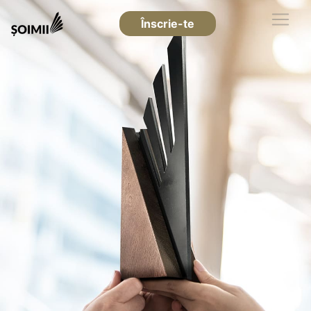
Înscrie-te