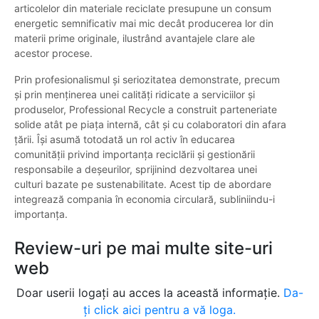
articolelor din materiale reciclate presupune un consum
energetic semnificativ mai mic decât producerea lor din
materii prime originale, ilustrând avantajele clare ale
acestor procese.
Prin profesionalismul și seriozitatea demonstrate, precum
și prin menținerea unei calități ridicate a serviciilor și
produselor, Professional Recycle a construit parteneriate
solide atât pe piața internă, cât și cu colaboratori din afara
țării. Își asumă totodată un rol activ în educarea
comunității privind importanța reciclării și gestionării
responsabile a deșeurilor, sprijinind dezvoltarea unei
culturi bazate pe sustenabilitate. Acest tip de abordare
integrează compania în economia circulară, subliniindu-i
importanța.
Review-uri pe mai multe site-uri
web
Doar userii logați au acces la această informație.
Da-
ți click aici pentru a vă loga.