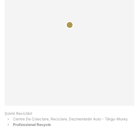
Șoimii Reciclării
Centre De Colectare, Reciclare, Dezmembrări Auto - Târgu-Mureş
Professional Recycle