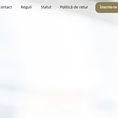
Contact
Reguli
Statut
Politică de retur
Înscrie-te