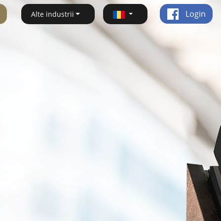
Login
Alte industrii