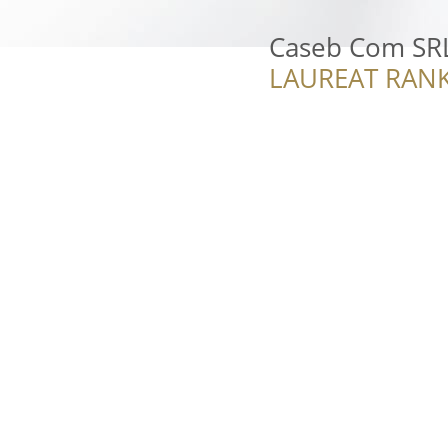
Caseb Com SR
LAUREAT RANK