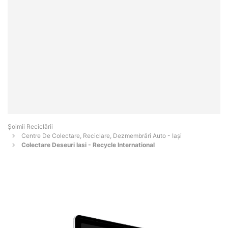
Șoimii Reciclării
Centre De Colectare, Reciclare, Dezmembrări Auto - Iaşi
Colectare Deseuri Iasi - Recycle International