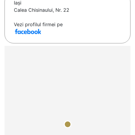
Iaşi
Calea Chisinaului, Nr. 22
Vezi profilul firmei pe