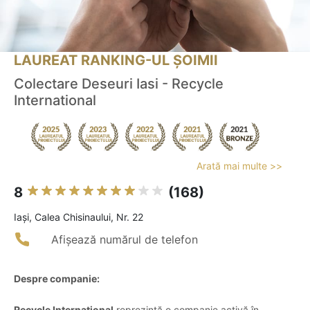
LAUREAT RANKING-UL ȘOIMII
Colectare Deseuri Iasi - Recycle
International
Arată mai multe >>
8
(168)
Iaşi, Calea Chisinaului, Nr. 22
Afișează numărul de telefon
Despre companie:
Recycle International
reprezintă o companie activă în