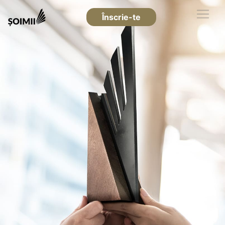
Înscrie-te