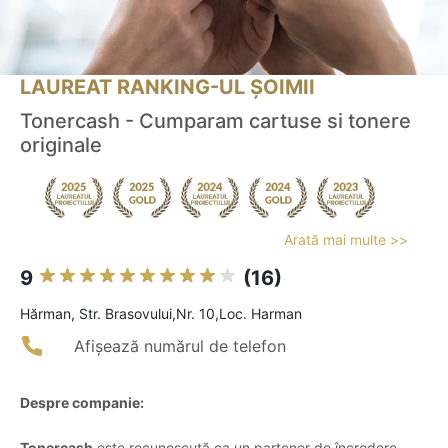
LAUREAT RANKING-UL ȘOIMII
Tonercash - Cumparam cartuse si tonere
originale
Arată mai multe >>
9
(16)
Hărman, Str. Brasovului,Nr. 10,Loc. Harman
Afișează numărul de telefon
Despre companie:
Tonercash
este recunoscută ca un partener de încredere