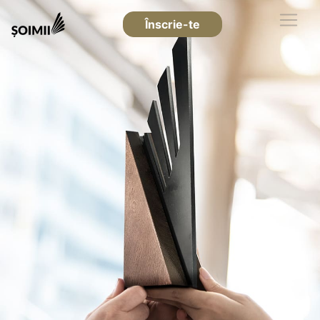
Înscrie-te