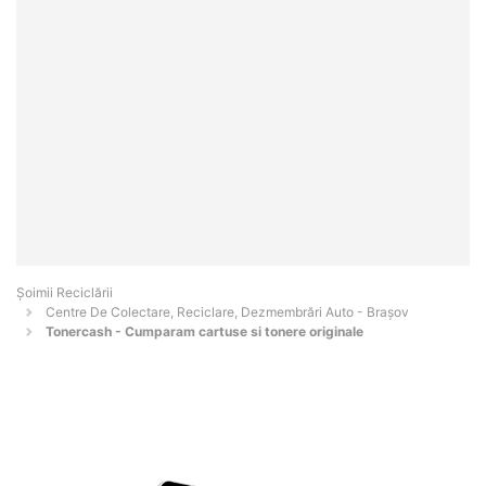
Șoimii Reciclării
Centre De Colectare, Reciclare, Dezmembrări Auto - Braşov
Tonercash - Cumparam cartuse si tonere originale