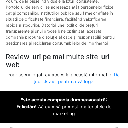
volum, de la piese individuale la loturi consistente.
Portofoliul de servicii se adresează atât persoanelor fizice,
cât și companiilor, instituțiilor publice sau firmelor aflate în
situații de dificultate financiară, facilitând valorificarea
rapidă a stocurilor. Datorită unei politici de prețuri
transparente și unui proces bine optimizat, această
companie propune o soluție eficace și responsabilă pentru
gestionarea și reciclarea consumabilelor de imprimantă.
Review-uri pe mai multe site-uri
web
Doar userii logați au acces la această informație.
Da-
ți click aici pentru a vă loga.
Este acesta compania dumneavoastră
?
Felicitări!
Aă cum să primești materialele de
marketing