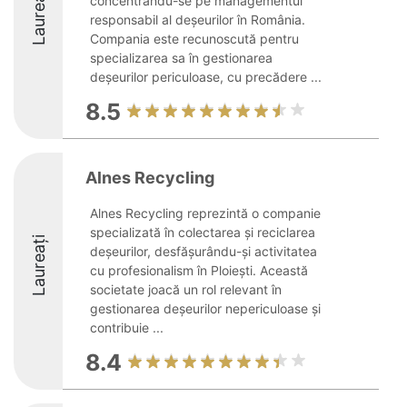
Laureați
concentrându-se pe managementul
responsabil al deșeurilor în România.
Compania este recunoscută pentru
specializarea sa în gestionarea
deșeurilor periculoase, cu precădere ...
8.5
Alnes Recycling
Alnes Recycling reprezintă o companie
specializată în colectarea și reciclarea
Laureați
deșeurilor, desfășurându-și activitatea
cu profesionalism în Ploiești. Această
societate joacă un rol relevant în
gestionarea deșeurilor nepericuloase și
contribuie ...
8.4