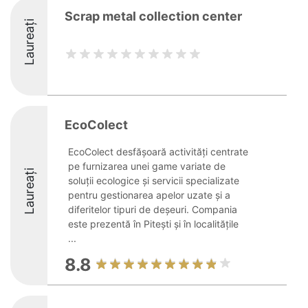
Scrap metal collection center
Laureați
EcoColect
EcoColect desfășoară activități centrate
pe furnizarea unei game variate de
Laureați
soluții ecologice și servicii specializate
pentru gestionarea apelor uzate și a
diferitelor tipuri de deșeuri. Compania
este prezentă în Pitești și în localitățile
...
8.8