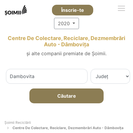
Înscrie-te
2020
Centre De Colectare, Reciclare, Dezmembrări
Auto - Dâmboviţa
și alte companii premiate de Șoimii.
Căutare
Șoimii Reciclării
Centre De Colectare, Reciclare, Dezmembrări Auto - Dâmboviţa