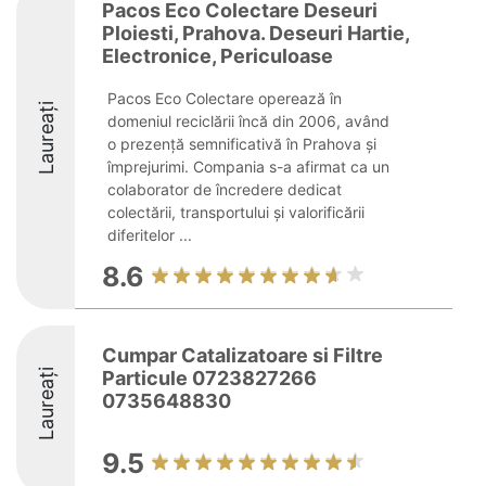
Pacos Eco Colectare Deseuri
Ploiesti, Prahova. Deseuri Hartie,
Electronice, Periculoase
Pacos Eco Colectare operează în
Laureați
domeniul reciclării încă din 2006, având
o prezență semnificativă în Prahova și
împrejurimi. Compania s-a afirmat ca un
colaborator de încredere dedicat
colectării, transportului și valorificării
diferitelor ...
8.6
Cumpar Catalizatoare si Filtre
Laureați
Particule 0723827266
0735648830
9.5