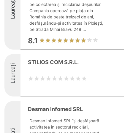
Laureați
pe colectarea și reciclarea deșeurilor.
Compania operează pe piața din
România de peste treizeci de ani,
desfășurându-și activitatea în Ploiești,
pe Strada Mihai Bravu 248 ...
8.1
STILIOS COM S.R.L.
Laureați
Desman Infomed SRL
Desman Infomed SRL își desfășoară
activitatea în sectorul reciclării,